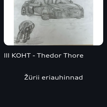
III KOHT - Thedor Thore
Žürii eriauhinnad