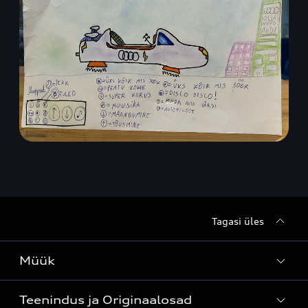
Tagasi üles
Müük
Teenindus ja Originaalosad