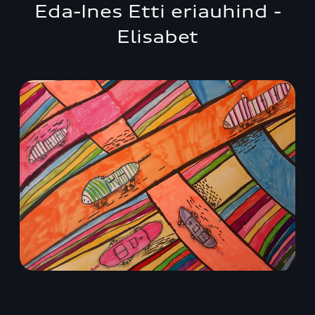
Eda-Ines Etti eriauhind -
Elisabet