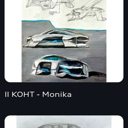
II KOHT - Monika