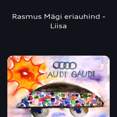
Rasmus Mägi eriauhind -
Liisa