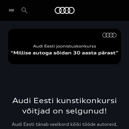
Audi
Leia partner
Audi Eesti kunstikonkursi
võitjad on selgunud!
Audi Eesti tänab veelkord kõiki tööde autoreid,