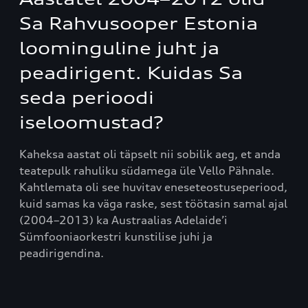
Sa Rahvusooper Estonia
loominguline juht ja
peadirigent. Kuidas Sa
seda perioodi
iseloomustad?
Kaheksa aastat oli täpselt nii sobilik aeg, et anda
teatepulk rahuliku südamega üle Vello Pähnale.
Kahtlemata oli see huvitav eneseteostuseperiood,
kuid samas ka väga raske, sest töötasin samal ajal
(2004–2013) ka Austraalias Adelaide’i
Sümfooniaorkestri kunstilise juhi ja
peadirigendina.