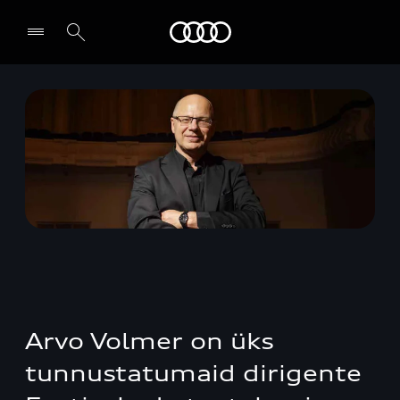
Audi
Leia partner
Arvo Volmer on üks
tunnustatumaid dirigente