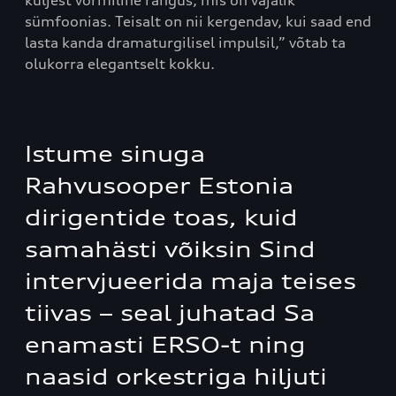
sümfoonias. Teisalt on nii kergendav, kui saad end
lasta kanda dramaturgilisel impulsil,” võtab ta
olukorra elegantselt kokku.
Istume sinuga
Rahvusooper Estonia
dirigentide toas, kuid
samahästi võiksin Sind
intervjueerida maja teises
tiivas – seal juhatad Sa
enamasti ERSO-t ning
naasid orkestriga hiljuti