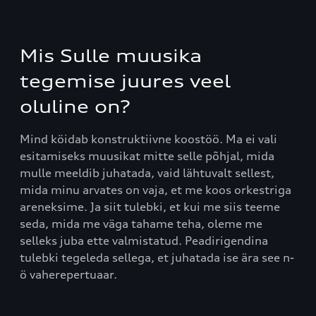
Mis Sulle muusika
tegemise juures veel
oluline on?
Mind köidab konstruktiivne koostöö. Ma ei vali
esitamiseks muusikat mitte selle põhjal, mida
mulle meeldib juhatada, vaid lähtuvalt sellest,
mida minu arvates on vaja, et me koos orkestriga
areneksime. Ja siit tulebki, et kui me siis teeme
seda, mida me väga tahame teha, oleme me
selleks juba ette valmistatud. Peadirigendina
tulebki tegeleda sellega, et juhatada ise ära see n-
ö vaherepertuaar.