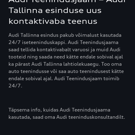
Tallinna esinduse uus
kontaktivaba teenus
Audi Tallinna esindus pakub võimalust kasutada
24/7 iseteeninduskappi. Audi Teenindusjaama
saad tellida kontaktivabalt varuosi ja muid Audi
tooteid ning saada need kätte endale sobival ajal
ka pärast Audi Tallinna lahtiolekuaegu. Too oma
auto teenindusse või saa auto teenindusest kätte
endale sobival ajal. Audi Teenindusjaam toimib
24/7.
Täpsema info, kuidas Audi Teenindusjaama
kasutada, saad oma Audi teeninduskonsultandilt.