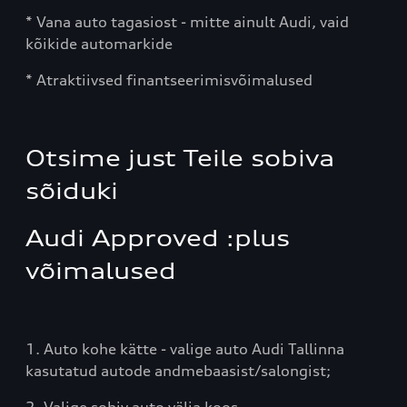
* Vana auto tagasiost - mitte ainult Audi, vaid
kõikide automarkide
* Atraktiivsed finantseerimisvõimalused
Otsime just Teile sobiva
sõiduki
Audi Approved :plus
võimalused
1. Auto kohe kätte - valige auto Audi Tallinna
kasutatud autode andmebaasist/salongist;