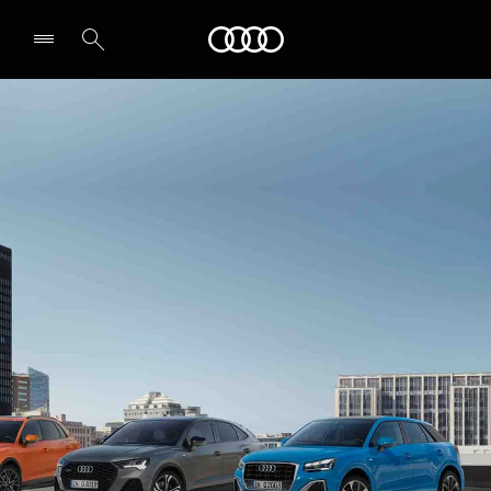
Audi
Leia partner