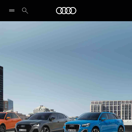
Audi
Leia partner