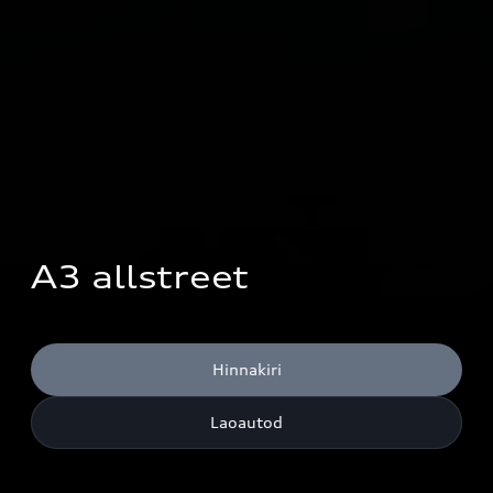
A3 allstreet
Hinnakiri
Laoautod