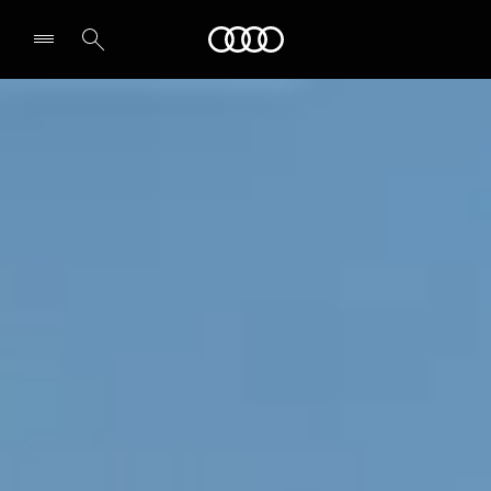
Audi
Leia partner