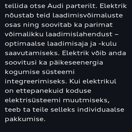
tellida otse Audi parterilt. Elektrik
nõustab teid laadimisvõimaluste
osas ning soovitab ka parimat
võimalikku laadimislahendust –
optimaalse laadimisaja ja -kulu
saavutamiseks. Elektrik võib anda
soovitusi ka päikeseenergia
kogumise süsteemi
integreerimiseks. Kui elektrikul
on ettepanekuid koduse
elektrisüsteemi muutmiseks,
teeb ta teile selleks individuaalse
pakkumise.