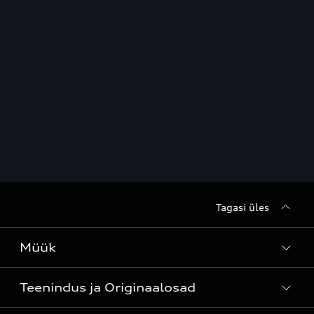
Tagasi üles
Müük
Teenindus ja Originaalosad
Kõik mudelid