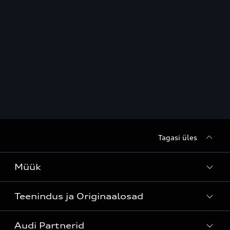
Tagasi üles
Müük
Teenindus ja Originaalosad
Kõik mudelid
Audi Partnerid