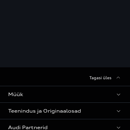
Tagasi üles
Müük
Teenindus ja Originaalosad
Kõik mudelid
Audi Partnerid