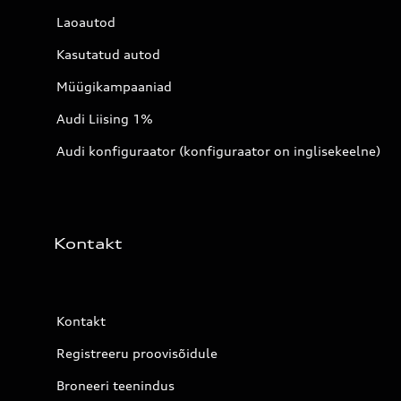
Laoautod
Kasutatud autod
Müügikampaaniad
Audi Liising 1%
Audi konfiguraator (konfiguraator on inglisekeelne)
Kontakt
Kontakt
Registreeru proovisõidule
Broneeri teenindus