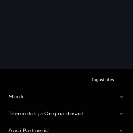
Tagasi üles
Müük
Teenindus ja Originaalosad
Kõik mudelid
Audi Partnerid