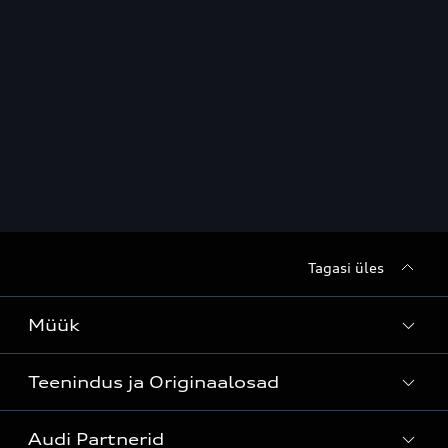
Tagasi üles
Müük
Teenindus ja Originaalosad
Kõik mudelid
Audi Partnerid