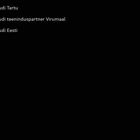
di Tartu
udi teeninduspartner Virumaal
di Eesti