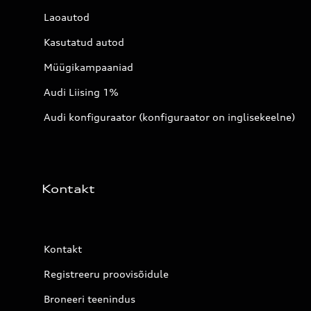
Laoautod
Kasutatud autod
Müügikampaaniad
Audi Liising 1%
Audi konfiguraator (konfiguraator on inglisekeelne)
Kontakt
Kontakt
Registreeru proovisõidule
Broneeri teenindus