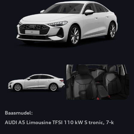
Baasmudel:
AUDI A5 Limousine TFSI 110 kW S tronic, 7-k