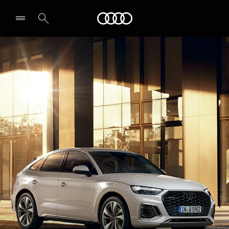
Audi
Leia partner