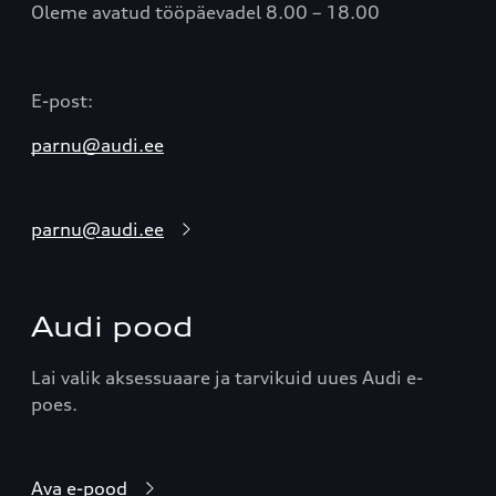
Oleme avatud tööpäevadel 8.00 – 18.00
E-post:
parnu@audi.ee
parnu@audi.ee
Audi pood
Lai valik aksessuaare ja tarvikuid uues Audi e-
poes.
Ava e-pood