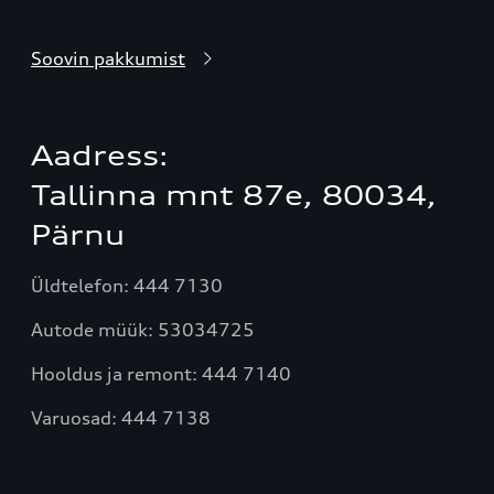
Soovin pakkumist
Aadress:
Tallinna mnt 87e, 80034,
Pärnu
Üldtelefon: 444 7130
Autode müük:
53034725
Hooldus ja remont: 444 7140
Varuosad: 444 7138