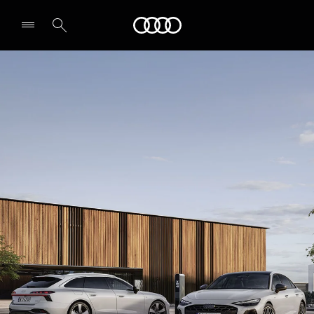
Audi
Leia partner