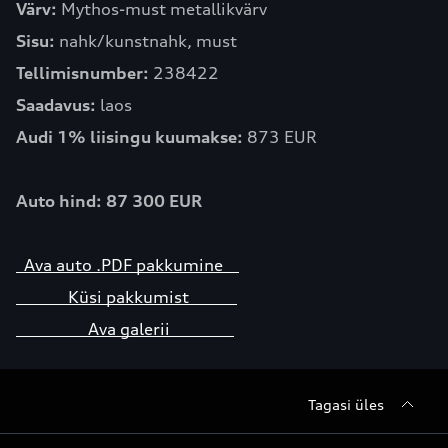
Värv:
Mythos-must metallikvärv
Sisu:
nahk/kunstnahk, must
Tellimisnumber:
238422
Saadavus:
laos
Audi 1% liisingu kuumakse:
873 EUR
Auto hind: 87 300 EUR
Ava auto .PDF pakkumine
Küsi pakkumist
Ava galerii
Tagasi üles