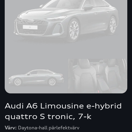
Audi A6 Limousine e-hybrid
quattro S tronic, 7-k
Värv:
Daytona-hall pärlefektvärv