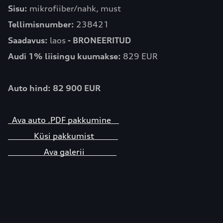
Sisu:
mikrofiiber/nahk, must
Tellimisnumber:
238421
Saadavus:
laos
- BRONEERITUD
Audi 1% liisingu kuumakse:
829 EUR
Auto hind: 82 900 EUR
Ava auto .PDF pakkumine
Küsi pakkumist
Ava galerii