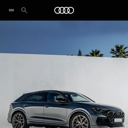
Audi
Leia partner