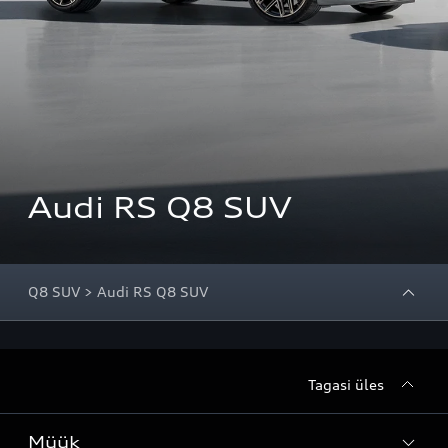
Audi RS Q8 SUV
Q8 SUV > Audi RS Q8 SUV
Tagasi üles
Müük