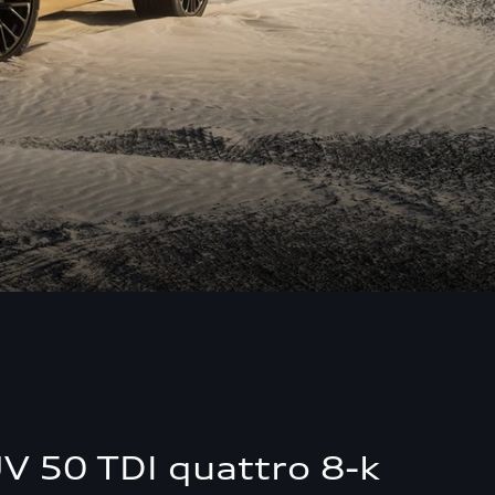
V 50 TDI quattro 8-k